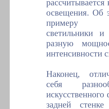
рассчитывается 
освещения. Об э
примеру мет
светильники и
разную мощно
интенсивности с
Наконец, отли
себя разноо
искусственного 
задней стенке