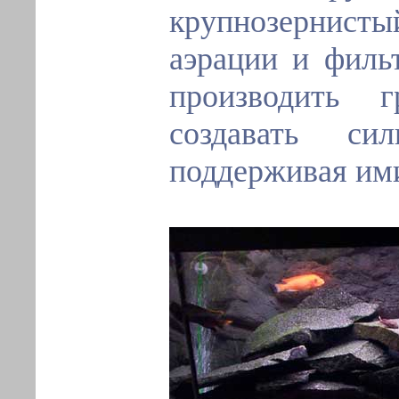
крупнозернист
аэрации и филь
производить 
создавать си
поддерживая ими