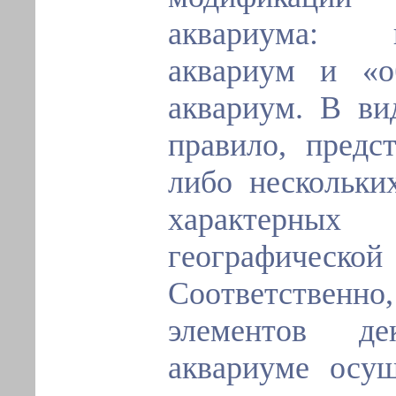
аквариума: 
аквариум и «о
аквариум. В ви
правило, предс
либо нескольки
характерных
географиче
Соответственно
элементов д
аквариуме осущ