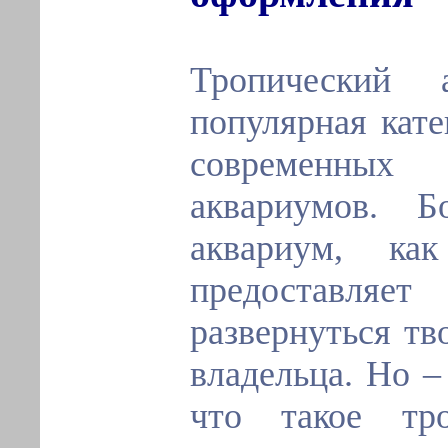
Тропический 
популярная кате
современны
аквариумов. Б
аквариум, ка
предоставл
развернуться тв
владельца. Но –
что такое тро