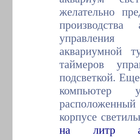
желательно пре
производства 
управления 
аквариумной т
таймеров упра
подсветкой. Еще
компьютер у
расположенный
корпусе светил
на литр ак