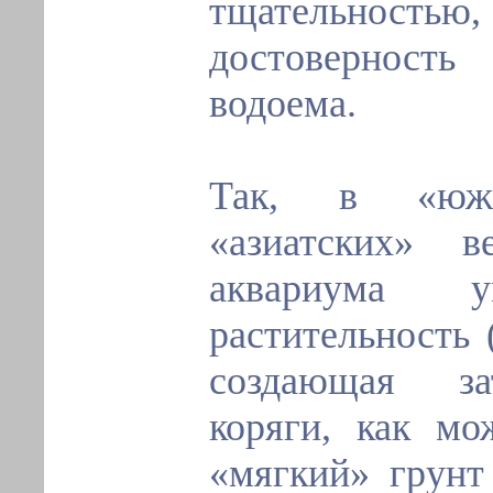
тщательностью
достовернос
водоема.
Так, в «южн
«азиатских» в
аквариума у
растительность 
создающая за
коряги, как м
«мягкий» грунт