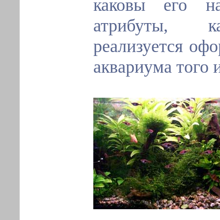
каковы его на
атрибуты, к
реализуется офо
аквариума того 