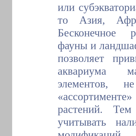
или субэкватори
то Азия, Афр
Бесконечное р
фауны и ландша
позволяет при
аквариума ма
элементов, 
«ассортименте
растений. Тем
учитывать нал
модификаци