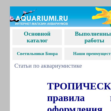
Основной
Выполненны
каталог
работы
С
ветильники Биора
Наши преимущест
Статьи по аквариумистике
ТРОПИЧЕСК
правила и
оформления