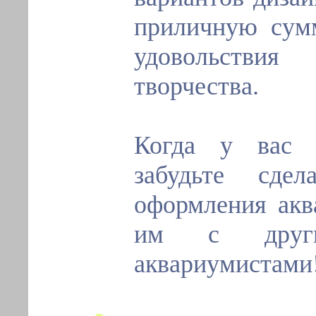
приличную сум
удовольствия
творчества.
Когда у вас 
забудьте сде
оформления акв
им с други
аквариумистами!