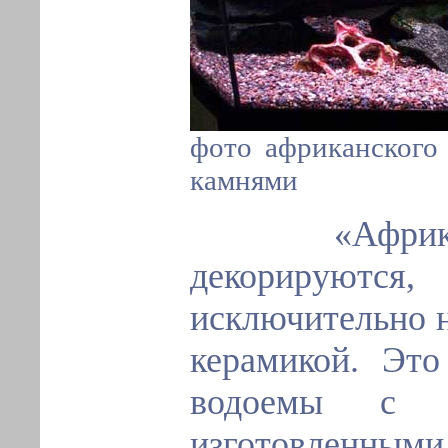
фото африканского 
камнями
«Африканс
декорируются,
исключительно 
керамикой. Это
водоемы с х
изготовлен