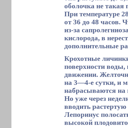
оболочка не такая 
При температуре 2
от 36 до 48 часов. 
из-за сапролегниоз
кислорода, в нерес
дополнительные ра
Крохотные личинки
поверхности воды, 
движении. Желточ
на 3—4-е сутки, и 
набрасываются на
Но уже через недел
вводить растертую
Лепоринус полосат
высокой плодовито