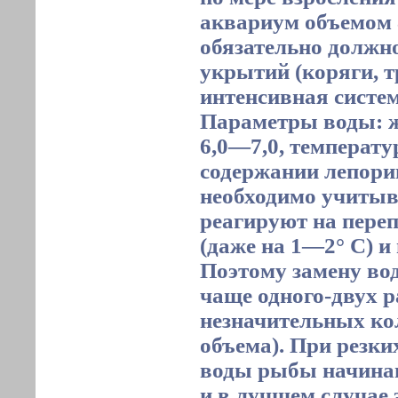
аквариум объемом 
обязательно должн
укрытий (коряги, т
интенсивная систем
Параметры воды: ж
6,0—7,0, температур
содержании лепорин
необходимо учитыва
реагируют на пере
(даже на 1—2° С) и
Поэтому замену во
чаще одного-двух р
незначительных кол
объема). При резки
воды рыбы начинаю
и в лучшем случае 