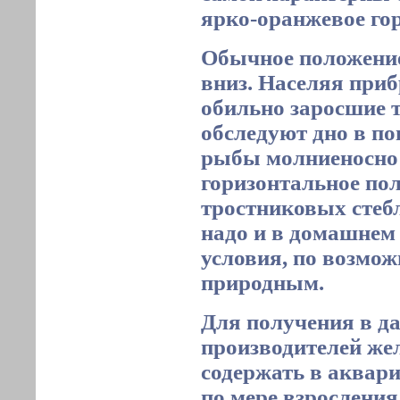
ярко-оранжевое гор
Обычное положение
вниз. Населяя приб
обильно заросшие 
обследуют дно в по
рыбы молниеносно
горизонтальное пол
тростниковых стебл
надо и в домашнем 
условия, по возмож
природным.
Для получения в д
производителей же
содержать в аквари
по мере взросления