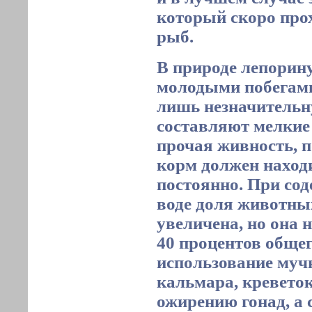
который скоро про
рыб.
В природе лепорин
молодыми побегами
лишь незначительн
составляют мелкие
прочая живность, 
корм должен наход
постоянно. При со
воде доля животны
увеличена, но она
40 процентов общег
использование муч
кальмара, креветок
ожирению гонад, а 