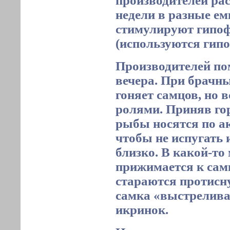
производителей ра
недели в разные ем
стимулируют гипо
(используются гипо
Производителей по
вечера. При брачн
гоняет самцов, но 
ролями. Приняв го
рыбы носятся по ак
чтобы не испугать 
близко. В какой-то
прижимается к самк
стараются протисну
самка «выстреливае
икринок.