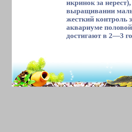
икринок за нерест)
выращивании маль
жесткий контроль з
аквариуме половой
достигают в 2—3 го