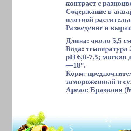
контраст с разноц
Содержание в аквар
плотной раститель
Разведение и выра
Длина: около 5,5 см
Вода: температура 
рН 6,0-7,5; мягкая 
—18°.
Корм: предпочтител
замороженный и су
Ареал: Бразилия (М